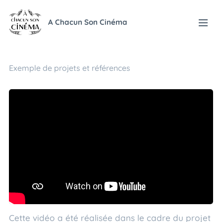
A Chacun Son Cinéma
Exemple de projets et références
Cette vidéo a été réalisée dans le cadre du projet